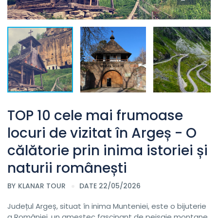
TOP 10 cele mai frumoase
locuri de vizitat în Argeș - O
călătorie prin inima istoriei și
naturii românești
BY
KLANAR TOUR
DATE 22/05/2026
Județul Argeș, situat în inima Munteniei, este o bijuterie
a României, un amestec fascinant de peisaje montane