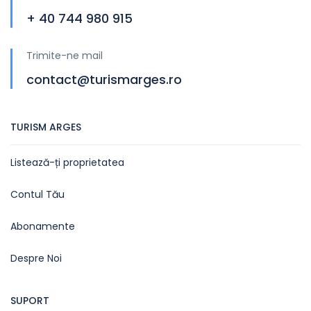
+ 40 744 980 915
Trimite-ne mail
contact@turismarges.ro
TURISM ARGES
Listează-ți proprietatea
Contul Tău
Abonamente
Despre Noi
SUPORT