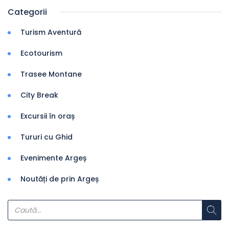
Categorii
Turism Aventură
Ecotourism
Trasee Montane
City Break
Excursii în oraș
Tururi cu Ghid
Evenimente Argeș
Noutăți de prin Argeș