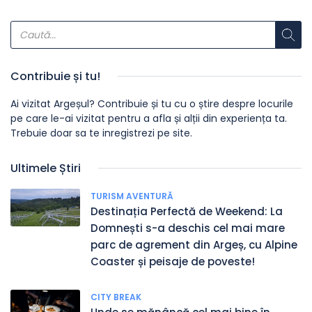
Contribuie și tu!
Ai vizitat Argeșul? Contribuie și tu cu o știre despre locurile
pe care le-ai vizitat pentru a afla și alții din experiența ta.
Trebuie doar sa te inregistrezi pe site.
Ultimele Știri
TURISM AVENTURĂ
Destinația Perfectă de Weekend: La
Domnești s-a deschis cel mai mare
parc de agrement din Argeș, cu Alpine
Coaster și peisaje de poveste!
CITY BREAK