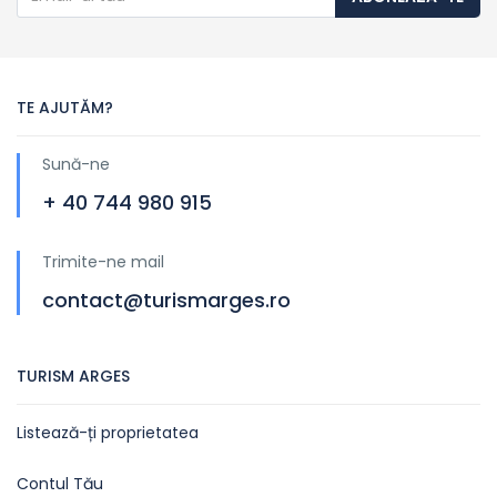
TE AJUTĂM?
Sună-ne
+ 40 744 980 915
Trimite-ne mail
contact@turismarges.ro
TURISM ARGES
Listează-ți proprietatea
Contul Tău