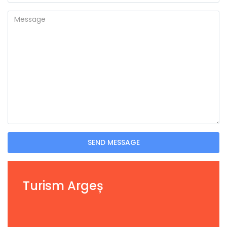
SEND MESSAGE
Turism Argeș