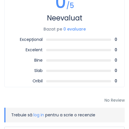
0
/5
Neevaluat
Bazat pe
0 evaluare
Excepțional
0
Excelent
0
Bine
0
Slab
0
Oribil
0
No Review
Trebuie să
log in
pentru a scrie o recenzie