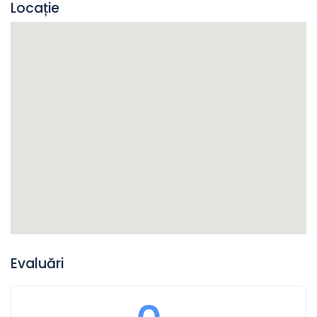
Locație
Evaluări