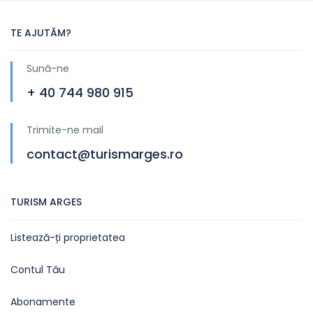
TE AJUTĂM?
Sună-ne
+ 40 744 980 915
Trimite-ne mail
contact@turismarges.ro
TURISM ARGES
Listează-ți proprietatea
Contul Tău
Abonamente