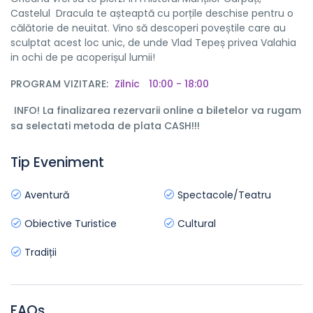
Castelul Dracula te așteaptă cu porțile deschise pentru o
călătorie de neuitat. Vino să descoperi poveștile care au
sculptat acest loc unic, de unde Vlad Tepeș privea Valahia
in ochi de pe acoperișul lumii!
PROGRAM VIZITARE:
Zilnic
10:00 - 18:00
INFO! La finalizarea rezervarii online a biletelor va rugam
sa selectati metoda de plata CASH!!!
Tip Eveniment
Aventură
Spectacole/Teatru
Obiective Turistice
Cultural
Tradiții
FAQs