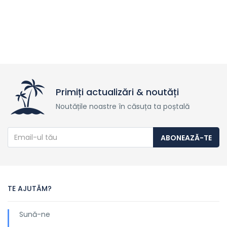
Primiți actualizări & noutăți
Noutățile noastre în căsuța ta poștală
ABONEAZĂ-TE
TE AJUTĂM?
Sună-ne