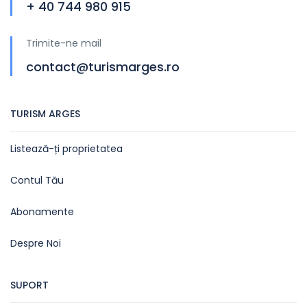
+ 40 744 980 915
Trimite-ne mail
contact@turismarges.ro
TURISM ARGES
Listează-ți proprietatea
Contul Tău
Abonamente
Despre Noi
SUPORT