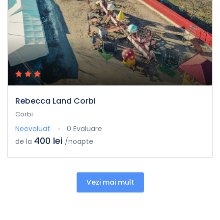
Rebecca Land Corbi
Corbi
Neevaluat
0 Evaluare
400 lei
de la
/noapte
Vezi mai mult